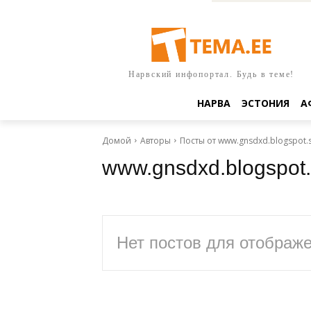
Нарвский инфопортал. Будь в теме!
НАРВА
ЭСТОНИЯ
А
Домой
Авторы
Посты от www.gnsdxd.blogspot.s
www.gnsdxd.blogspot
Нет постов для отображ