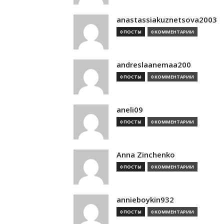
anastassiakuznetsova2003
0 ПОСТЫ
0 КОММЕНТАРИИ
andreslaanemaa200
0 ПОСТЫ
0 КОММЕНТАРИИ
aneli09
0 ПОСТЫ
0 КОММЕНТАРИИ
Anna Zinchenko
0 ПОСТЫ
0 КОММЕНТАРИИ
annieboykin932
0 ПОСТЫ
0 КОММЕНТАРИИ