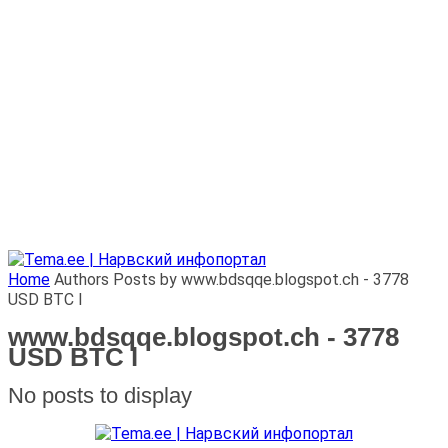
Home
Authors
Posts by www.bdsqqe.blogspot.ch - 3778
USD BTC l
www.bdsqqe.blogspot.ch - 3778
USD BTC l
No posts to display