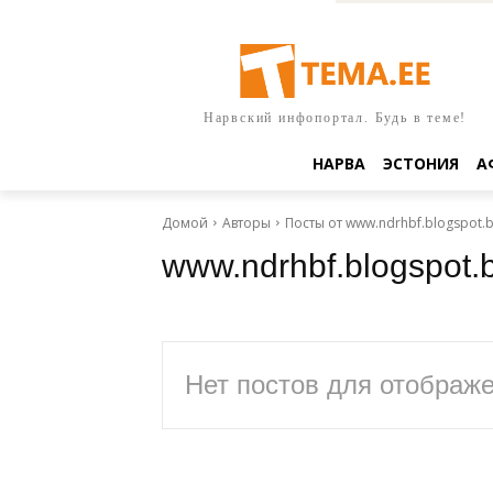
Нарвский инфопортал. Будь в теме!
НАРВА
ЭСТОНИЯ
А
Домой
Авторы
Посты от www.ndrhbf.blogspot.b
www.ndrhbf.blogspot.
Нет постов для отображ