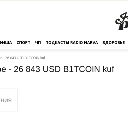
ФИША
СПОРТ
ЧП
ПОДКАСТЫ RADIO NARVA
ЗДОРОВЬЕ
e - 26 843 USD B1TCOIN kuf
be - 26 843 USD B1TCOIN kuf
ения