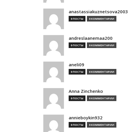
anastassiakuznetsova2003
0 ПОСТЫ
0 КОММЕНТАРИИ
andreslaanemaa200
0 ПОСТЫ
0 КОММЕНТАРИИ
aneli09
0 ПОСТЫ
0 КОММЕНТАРИИ
Anna Zinchenko
0 ПОСТЫ
0 КОММЕНТАРИИ
annieboykin932
0 ПОСТЫ
0 КОММЕНТАРИИ