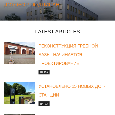
ДОГОВОР ПОДПИСАН
LATEST ARTICLES
РЕКОНСТРУКЦИЯ ГРЕБНОЙ
БАЗЫ: НАЧИНАЕТСЯ
ПРОЕКТИРОВАНИЕ
НАРВА
УСТАНОВЛЕНО 15 НОВЫХ ДОГ-
СТАНЦИЙ
НАРВА