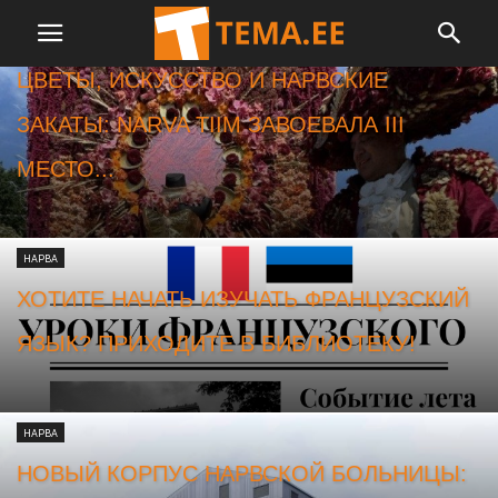
НАРВА
ЦВЕТЫ, ИСКУССТВО И НАРВСКИЕ
ЗАКАТЫ: NARVA TIIM ЗАВОЕВАЛА III
МЕСТО...
НАРВА
ХОТИТЕ НАЧАТЬ ИЗУЧАТЬ ФРАНЦУЗСКИЙ
ЯЗЫК? ПРИХОДИТЕ В БИБЛИОТЕКУ!
НАРВА
НОВЫЙ КОРПУС НАРВСКОЙ БОЛЬНИЦЫ: