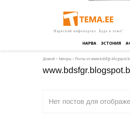
Нарвский инфопортал. Будь в теме!
НАРВА
ЭСТОНИЯ
А
Домой
Авторы
Посты от www.bdsfgr.blogspot.b
www.bdsfgr.blogspot.
Нет постов для отображ