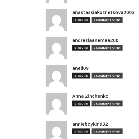
anastassiakuznetsova2003
0 ПОСТЫ
0 КОММЕНТАРИИ
andreslaanemaa200
0 ПОСТЫ
0 КОММЕНТАРИИ
aneli09
0 ПОСТЫ
0 КОММЕНТАРИИ
Anna Zinchenko
0 ПОСТЫ
0 КОММЕНТАРИИ
annieboykin932
0 ПОСТЫ
0 КОММЕНТАРИИ