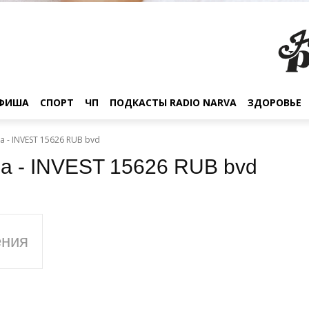
ФИША
СПОРТ
ЧП
ПОДКАСТЫ RADIO NARVA
ЗДОРОВЬЕ
a - INVEST 15626 RUB bvd
ba - INVEST 15626 RUB bvd
ения