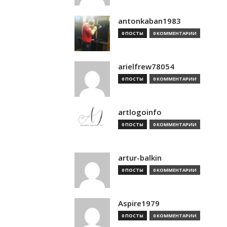
antonkaban1983
0 ПОСТЫ
0 КОММЕНТАРИИ
arielfrew78054
0 ПОСТЫ
0 КОММЕНТАРИИ
artlogoinfo
0 ПОСТЫ
0 КОММЕНТАРИИ
artur-balkin
0 ПОСТЫ
0 КОММЕНТАРИИ
Aspire1979
0 ПОСТЫ
0 КОММЕНТАРИИ