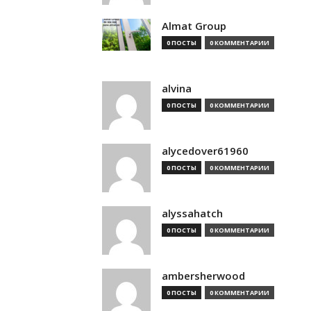
Almat Group
0 ПОСТЫ
0 КОММЕНТАРИИ
alvina
0 ПОСТЫ
0 КОММЕНТАРИИ
alycedover61960
0 ПОСТЫ
0 КОММЕНТАРИИ
alyssahatch
0 ПОСТЫ
0 КОММЕНТАРИИ
ambersherwood
0 ПОСТЫ
0 КОММЕНТАРИИ