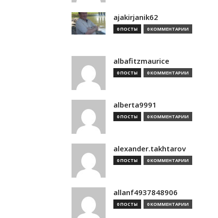
ajakirjanik62
0 ПОСТЫ
0 КОММЕНТАРИИ
albafitzmaurice
0 ПОСТЫ
0 КОММЕНТАРИИ
alberta9991
0 ПОСТЫ
0 КОММЕНТАРИИ
alexander.takhtarov
0 ПОСТЫ
0 КОММЕНТАРИИ
allanf4937848906
0 ПОСТЫ
0 КОММЕНТАРИИ