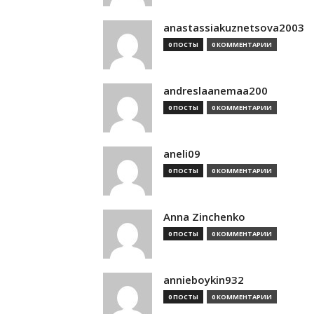
anastassiakuznetsova2003
0 ПОСТЫ
0 КОММЕНТАРИИ
andreslaanemaa200
0 ПОСТЫ
0 КОММЕНТАРИИ
aneli09
0 ПОСТЫ
0 КОММЕНТАРИИ
Anna Zinchenko
0 ПОСТЫ
0 КОММЕНТАРИИ
annieboykin932
0 ПОСТЫ
0 КОММЕНТАРИИ