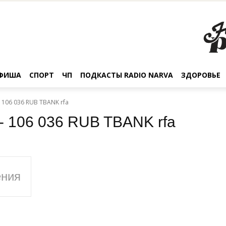
ФИША
СПОРТ
ЧП
ПОДКАСТЫ RADIO NARVA
ЗДОРОВЬЕ
 - 106 036 RUB TBANK rfa
s - 106 036 RUB TBANK rfa
ения