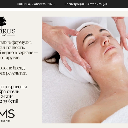
Пятница, 7 августа, 2026
Регистрация / Авторизация