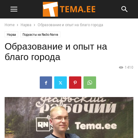
Home
Нарва
Образование и опыт на благо города
Нарва
Подкасты на Radio Narva
Образование и опыт на
благо города
1410