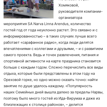
Хомяковой,
руководителя компании-
организатора
мероприятия
SA
Narva
Linna
Arendus
, количество
гостей год от года неуклонно растет. Это связано и с
информированностью – в таких случаях лучше всего
работает «сарафанное радио», когда люди делятся
впечатлениями с коллегами и друзьями, – и с развитием
самого проекта. Ведь и точек развлечения, питания и
спортивной активности на карте праздника становится
больше с каждым годом. Сложно перечислить все виды
отдыха, которые были представлены в этом году на
Ореховой горке, но одно можно сказать точно: найти
занятие по душе удалось каждому. «Популярность
наших Семейных дней вышла далеко за пределы Нарвы,
поэтому было много гостей из Ида-Вирумаа и даже из
близлежащих к столице районов», – делится