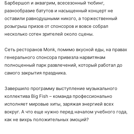
Барбершоп и аквагрим, всесезонный тюбинг,
разнообразие батутов и насыщенный концерт не
оставили равнодушными никого, а торжественный
розыгрыш призов от спонсоров и вовсе собрал
несколько сотен зрителей около сцены.
Сеть ресторанов
Monk
, помимо вкусной еды, на правах
генерального спонсора привезла нарвитянам
полноценный парк развлечений, который работал до
самого закрытия праздника.
Завершило программу выступление музыкального
коллектива
Big
Fish
– команда профессионально
исполняет мировые хиты, заряжая энергией всех
вокруг. А что еще нужно перед началом учебного года,
как не вихрь положительных эмоций?