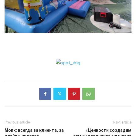
Previous article
Next article
Monk: всегда за клиента, за
«Ценности создадим
драйв и интерес
сами»: эстонская гимназия