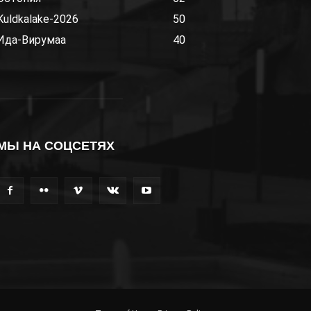
Kuldkalake-2026
50
Ида-Вирумаа
40
МЫ НА СОЦСЕТЯХ