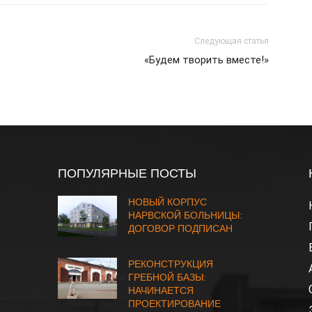
уменьшить
громкость.
Следующая статья
«Будем творить вместе!»
ПОПУЛЯРНЫЕ ПОСТЫ
НОВЫЙ КОРПУС
НАРВСКОЙ БОЛЬНИЦЫ:
ДОГОВОР ПОДПИСАН
РЕКОНСТРУКЦИЯ
ГРЕБНОЙ БАЗЫ:
НАЧИНАЕТСЯ
ПРОЕКТИРОВАНИЕ