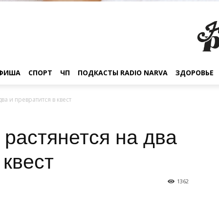
ФИША
СПОРТ
ЧП
ПОДКАСТЫ RADIO NARVA
ЗДОРОВЬЕ
ва и превратится в квест
 растянется на два
 квест
1362