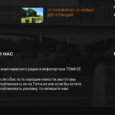
УСТАНОВЛЕНО 15 НОВЫХ
ДОГ-СТАНЦИЙ
О НАС
Канал нарвского радио и инфопортала TEMA.EE
Если у Вас есть хорошие новости, мы готовы
опубликовать их на Tema.ee или если Вы хотите
опубликовать рекламу, то напишите нам.