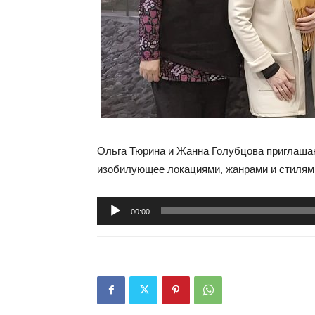
Ольга Тюрина и Жанна Голубцова приглашаю
изобилующее локациями, жанрами и стилям
Аудиоплеер
00:00