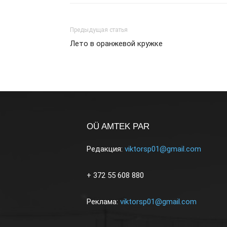
Предыдущая статья
Лето в оранжевой кружке
OÜ AMTEK PAR
Редакция:
viktorsp01@gmail.com
+ 372 55 608 880
Реклама:
viktorsp01@gmail.com