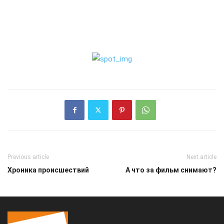
Previous article
Next article
Хроника происшествий
А что за фильм снимают?