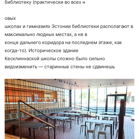
библиотеку (практически во всех н
овых
школах и гимназиях Эстонии библиотеки располагают в
максимально людных местах, а не в
конце дальнего коридора на последнем этаже, как
когда-то). Историческое здание
Кесклиннаской школы сложно было сильно
видоизмени
ть — старинные стены не сдвинешь