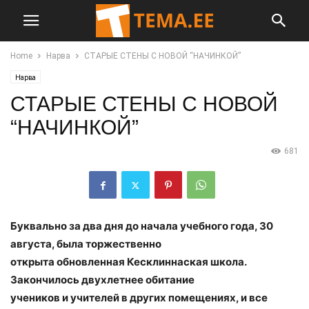
Home
Нарва
СТАРЫЕ СТЕНЫ С НОВОЙ “НАЧИНКОЙ”
Нарва
СТАРЫЕ СТЕНЫ С НОВОЙ
“НАЧИНКОЙ”
681
Буквально за два дня до начала учебного года, 30
августа, была торжественно
открыта обновленная Кесклиннаская школа.
Закончилось двухлетнее обитание
учеников и учителей в других помещениях, и все