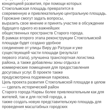
концепцией развития, при помощи которых
Стокгольмская площадь превратится в
современную и привлекательную центральную площадь.
Горожане смогут задать вопросы,
выразить свое мнение и принять участие в обсуждении
будущего одного из важнейших
общественных пространств Старого города.
В рамках второго этапа реконструкции Стокгольмской
площади будет создано удобное
соединение от улицы Виру до Ратуши и уже
существующей части площади (результат
первого этапа), улучшена транспортная логистика
района, а также добавлены зоны отдыха и
коммерческие помещения для предоставления
досуговых услуг. В проекте также
предусмотрена подземная парковка.
Цель проекта развития Стокгольмской площади в целом
— сделать исторический район
Старого города Нарвы более привлекательным как для
жителей, так и для гостей города, а
также создать новую представительскую площадь для
проведения масштабных городских