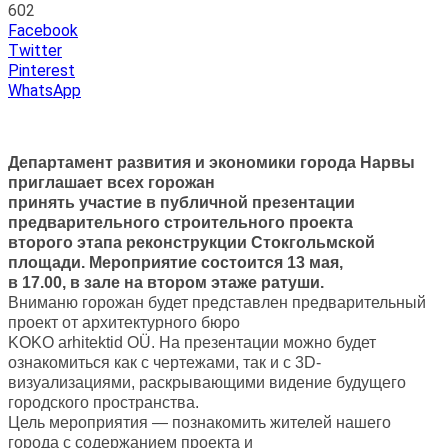
602
Facebook
Twitter
Pinterest
WhatsApp
Департамент развития и экономики города Нарвы
приглашает всех горожан
принять участие в публичной презентации
предварительного строительного проекта
второго этапа реконструкции Стокгольмской
площади. Мероприятие состоится 13 мая,
в 17.00, в зале на втором этаже ратуши.
Вниманю горожан будет представлен предварительный
проект от архитектурного бюро
KOKO arhitektid OÜ. На презентации можно будет
ознакомиться как с чертежами, так и с 3D-
визуализациями, раскрывающими видение будущего
городского пространства.
Цель мероприятия — познакомить жителей нашего
города с содержанием проекта и