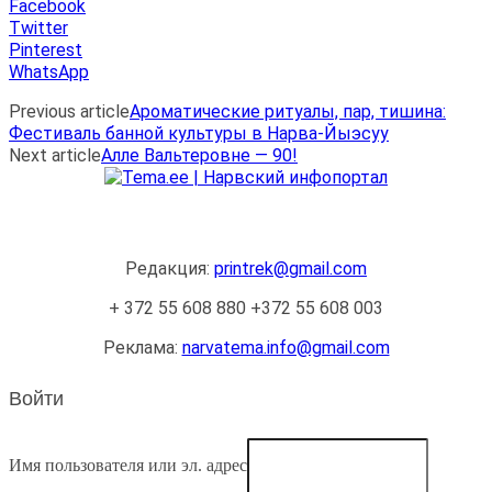
Facebook
Twitter
Pinterest
WhatsApp
Previous article
Ароматические ритуалы, пар, тишина:
Фестиваль банной культуры в Нарва-Йыэсуу
Next article
Алле Вальтеровне — 90!
OÜ AMTEK PAR
Редакция:
printrek@gmail.com
+ 372 55 608 880 +372 55 608 003
Реклама:
narvatema.info@gmail.com
Войти
Имя пользователя или эл. адрес