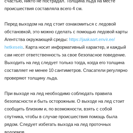
счастью, никто не пострадал. Толщина льда на месте
происшествия составляла всего 4 см.
Перед выходом на лед стоит ознакомиться с ледовой
обстановкой, это можно сделать с помощью ледовой карты
Агентства окружающей среды:
https://jaakaart.envir.ee/
hetkeseis
. Карта носит информативный характер, и каждый
сам несет ответственность за свое безопасное поведение.
Выходить на лед следует только тогда, когда его толщина
составляет не менее 10 сантиметров. Спасатели регулярно
проверяют толщину льда.
При выходе на лед необходимо соблюдать правила
безопасности и быть осторожным. О выходе на лед стоит
сообщить близким и, по возможности, взять с собой
спутника, чтобы в случае происшествия помощь была
рядом. Следует избегать выхода на лед проточных
водоемов.