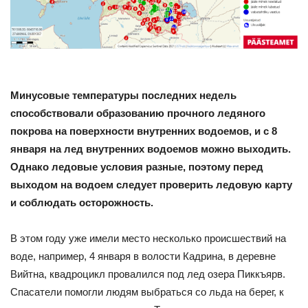
Минусовые температуры последних недель
способствовали образованию прочного ледяного
покрова на поверхности внутренних водоемов, и с 8
января на лед внутренних водоемов можно выходить.
Однако ледовые условия разные, поэтому перед
выходом на водоем следует проверить ледовую карту
и соблюдать осторожность.
В этом году уже имели место несколько происшествий на
воде, например, 4 января в волости Кадрина, в деревне
Вийтна, квадроцикл провалился под лед озера Пиккъярв.
Спасатели помогли людям выбраться со льда на берег, к