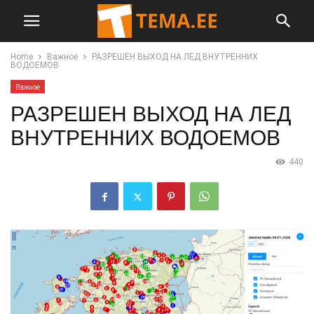
Home
Важное
РАЗРЕШЕН ВЫХОД НА ЛЕД ВНУТРЕННИХ
ВОДОЕМОВ
Важное
РАЗРЕШЕН ВЫХОД НА ЛЕД
ВНУТРЕННИХ ВОДОЕМОВ
440