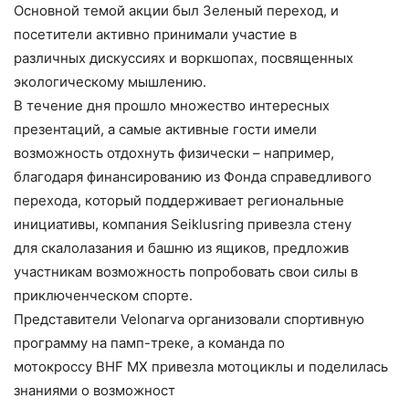
Основной темой акции был Зеленый переход, и
посетители активно принимали участие в
различных дискуссиях и воркшопах, посвященных
экологическому мышлению.
В течение дня прошло множество интересных
презентаций, а самые активные гости имели
возможность отдохнуть физически – например,
благодаря финансированию из Фонда справедливого
перехода, который поддерживает региональные
инициативы, компания Seiklusring привезла стену
для скалолазания и башню из ящиков, предложив
участникам возможность попробовать свои силы в
приключенческом спорте.
Представители Velonarva организовали спортивную
программу на памп-треке, а команда по
мотокроссу BHF MX привезла мотоциклы и поделилась
знаниями о возможност