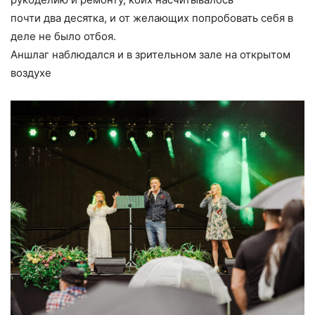
почти два десятка, и от желающих попробовать себя в
деле не было отбоя.
Аншлаг наблюдался и в зрительном зале на открытом
воздухе