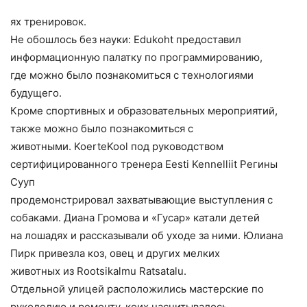
ях тренировок.
Не обошлось без науки: Edukoht предоставил
информационную палатку по программированию,
где можно было познакомиться с технологиями
будущего.
Кроме спортивных и образовательных мероприятий,
также можно было познакомиться с
животными. KoerteKool под руководством
сертифицированного тренера Eesti Kennelliit Регины
Сууп
продемонстрировал захватывающие выступления с
собаками. Диана Громова и «Гусар» катали детей
на лошадях и рассказывали об уходе за ними. Юлиана
Пирк привезла коз, овец и других мелких
животных из Rootsikalmu Ratsatalu.
Отдельной улицей расположились мастерские по
рукоделию и ремонту, коих насчитывалось