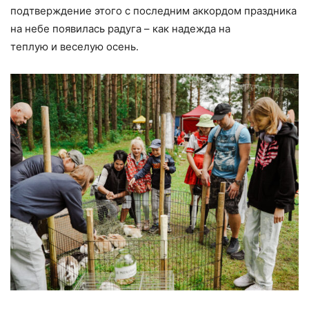
подтверждение этого с последним аккордом праздника
на небе появилась радуга – как надежда на
теплую и веселую осень.