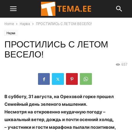
Home
Нарва
ПРОСТИЛИСЬ С ЛЕТОМ ВЕСЕЛО!
Нарва
ПРОСТИЛИСЬ С ЛЕТОМ
ВЕСЕЛО!
657
В субботу, 31 августа, на Ореховой горке прошел
Семейный день зеленого мышления.
Несмотря на откровенно неудачную погоду –
шквальный ветер, дождь и почти осенний холод,
– участники и гости марафона пылали позитивом,