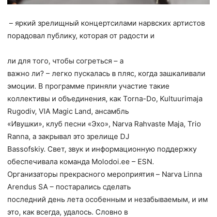
– яркий зрелищный концертсилами нарвских артистов
порадовал публику, которая от радости и
ли для того, чтобы согреться – а
важно ли? – легко пускалась в пляс, когда зашкаливали
эмоции. В программе приняли участие такие
коллективы и объединения, как Torna-Do, Kultuurimaja
Rugodiv, VIA Magic Land, ансамбль
«Ивушки», клуб песни «Эхо», Narva Rahvaste Maja, Trio
Ranna, а закрывал это зрелище DJ
Bassofskiy. Свет, звук и информационную поддержку
обеспечивала команда Molodoi.ee – ESN.
Организаторы прекрасного мероприятия – Narva Linna
Arendus SA – постарались сделать
последний день лета особенным и незабываемым, и им
это, как всегда, удалось. Словно в