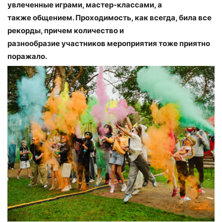
увлеченные играми, мастер-классами, а
также общением. Проходимость, как всегда, била все
рекорды, причем количество и
разнообразие участников мероприятия тоже приятно
поражало.