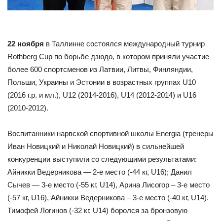
22 ноября
в Таллинне состоялся международный турнир
Rothberg Cup по борьбе дзюдо, в котором приняли участие
более 600 спортсменов из Латвии, Литвы, Финляндии,
Польши, Украины и Эстонии в возрастных группах U10
(2016 г.р. и мл.), U12 (2014-2016), U14 (2012-2014) и U16
(2010-2012).
Воспитанники нарвской спортивной школы Energia (тренеры
Иван Новицкий и Николай Новицкий) в сильнейшей
конкуренции выступили со следующими результатами:
Айникки Ведерникова — 2-е место (-44 кг, U16); Данил
Сычев — 3-е место (-55 кг, U14), Арина Лисогор – 3-е место
(-57 кг, U16), Айникки Ведерникова – 3-е место (-40 кг, U14).
Тимофей Логинов (-32 кг, U14) боролся за бронзовую