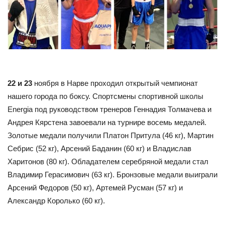
22 и 23
ноября в Нарве проходил открытый чемпионат
нашего города по боксу. Спортсмены спортивной школы
Energia под руководством тренеров Геннадия Толмачева и
Андрея Кярстена завоевали на турнире восемь медалей.
Золотые медали получили Платон Притула (46 кг), Мартин
Себрис (52 кг), Арсений Баданин (60 кг) и Владислав
Харитонов (80 кг). Обладателем серебряной медали стал
Владимир Герасимович (63 кг). Бронзовые медали выиграли
Арсений Федоров (50 кг), Артемей Русман (57 кг) и
Александр Королько (60 кг).