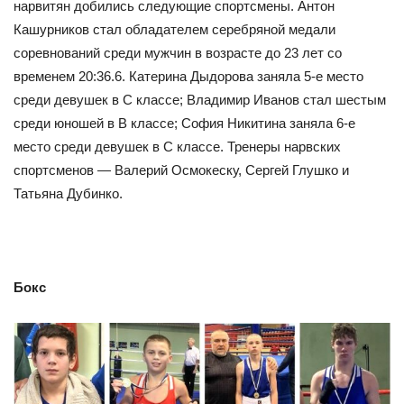
нарвитян добились следующие спортсмены. Антон
Кашурников стал обладателем серебряной медали
соревнований среди мужчин в возрасте до 23 лет со
временем 20:36.6. Катерина Дыдорова заняла 5-е место
среди девушек в С классе; Владимир Иванов стал шестым
среди юношей в B классе; София Никитина заняла 6-е
место среди девушек в С классе. Тренеры нарвских
спортсменов — Валерий Осмокеску, Сергей Глушко и
Татьяна Дубинко.
Бокс