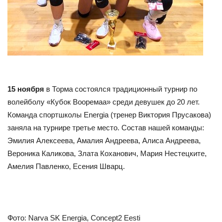
15 ноября
в Торма состоялся традиционный турнир по
волейболу «Кубок Вооремаа» среди девушек до 20 лет.
Команда спортшколы Energia (тренер Виктория Прусакова)
заняла на турнире третье место. Состав нашей команды:
Эмилия Алексеева, Амалия Андреева, Алиса Андреева,
Вероника Каликова, Злата Коханович, Мария Нестецките,
Амелия Павленко, Есения Шварц.
Фото: Narva SK Energia, Concept2 Eesti