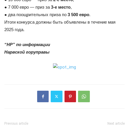
● 7 000 евро — приз за
3-е место
,
● два поощрительных приза по
3 500 евро
.
Итоги конкурса должны быть объявлены в течение мая
2025 года.
“НР” по информации
Нарвской горуправы
Previous article
Next article