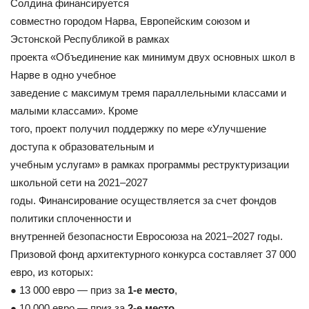
Солдина финансируется
совместно городом Нарва, Европейским союзом и
Эстонской Республикой в рамках
проекта «Объединение как минимум двух основных школ в
Нарве в одно учебное
заведение с максимум тремя параллельными классами и
малыми классами». Кроме
того, проект получил поддержку по мере «Улучшение
доступа к образовательным и
учебным услугам» в рамках программы реструктуризации
школьной сети на 2021–2027
годы. Финансирование осуществляется за счет фондов
политики сплоченности и
внутренней безопасности Евросоюза на 2021–2027 годы.
Призовой фонд архитектурного конкурса составляет 37 000
евро, из которых:
● 13 000 евро — приз за
1-е место
,
● 10 000 евро — приз за
2-е место
,