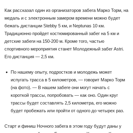
Как рассказал один из организаторов забега Марко Торм, на
медаль и с электронным замером времени можно будет
бежать дистанции Stebby 5 км, и Neptunas 10 км.
Традиционно пройдет костюмированный забег на 5 км и
детские забеги на 150-200 м. Кроме того, частью
спортивного мероприятия станет Молодежный забег Astri.
Его дистанция — 2,5 км.
По нашему опыту, подростков и молодежь может
испугать трасса в 5 километров, — говорит Марко Торм
(на фото). — В нашем забеге они могут начать с
короткой трассы, попробовать — как оно. Один круг
трассы будет составлять 2,5 километра, его можно
будет пробежать или пройти от одного до четырех раз.
Старт и финиш Ночного забега в этом году будут даны у