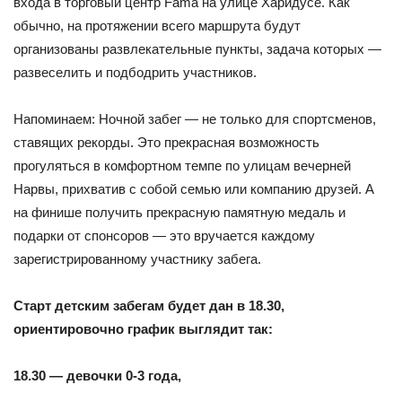
входа в торговый центр Fama на улице Харидусе. Как
обычно, на протяжении всего маршрута будут
организованы развлекательные пункты, задача которых —
развеселить и подбодрить участников.
Напоминаем: Ночной забег — не только для спортсменов,
ставящих рекорды. Это прекрасная возможность
прогуляться в комфортном темпе по улицам вечерней
Нарвы, прихватив с собой семью или компанию друзей. А
на финише получить прекрасную памятную медаль и
подарки от спонсоров — это вручается каждому
зарегистрированному участнику забега.
Старт детским забегам будет дан в 18.30,
ориентировочно график выглядит так:
18.30 — девочки 0-3 года,