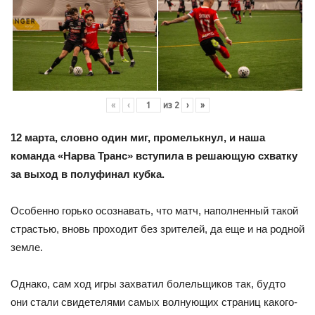
«
‹
из
2
›
»
12 марта, словно один миг, промелькнул, и наша
команда «Нарва Транс» вступила в решающую схватку
за выход в полуфинал кубка.
Особенно горько осознавать, что матч, наполненный такой
страстью, вновь проходит без зрителей, да еще и на родной
земле.
Однако, сам ход игры захватил болельщиков так, будто
они стали свидетелями самых волнующих страниц какого-