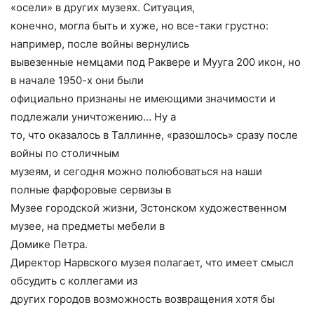
«осели» в других музеях. Ситуация,
конечно, могла быть и хуже, но все-таки грустно:
например, после войны вернулись
вывезенные немцами под Раквере и Мууга 200 икон, но
в начале 1950-х они были
официально признаны не имеющими значимости и
подлежали уничтожению… Ну а
то, что оказалось в Таллинне, «разошлось» сразу после
войны по столичным
музеям, и сегодня можно полюбоваться на наши
полные фарфоровые сервизы в
Музее городской жизни, Эстонском художественном
музее, на предметы мебели в
Домике Петра.
Директор Нарвского музея полагает, что имеет смысл
обсудить с коллегами из
других городов возможность возвращения хотя бы