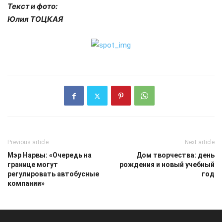
Текст и фото:
Юлия ТОЦКАЯ
Previous article
Next article
Мэр Нарвы: «Очередь на
Дом творчества: день
границе могут
рождения и новый учебный
регулировать автобусные
год
компании»