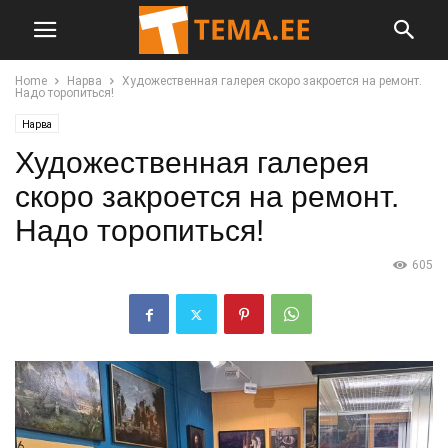
Home
Нарва
Художественная галерея скоро закроется на ремонт.
Надо торопиться!
Нарва
Художественная галерея
скоро закроется на ремонт.
Надо торопиться!
605