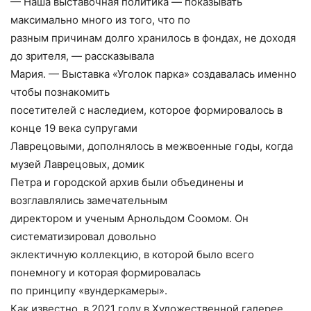
— Наша выставочная политика — показывать
максимально много из того, что по
разным причинам долго хранилось в фондах, не доходя
до зрителя, — рассказывала
Мария. — Выставка «Уголок парка» создавалась именно
чтобы познакомить
посетителей с наследием, которое формировалось в
конце 19 века супругами
Лаврецовыми, дополнялось в межвоенные годы, когда
музей Лаврецовых, домик
Петра и городской архив были объединены и
возглавлялись замечательным
директором и ученым Арнольдом Соомом. Он
систематизировал довольно
эклектичную коллекцию, в которой было всего
понемногу и которая формировалась
по принципу «вундеркамеры».
Как известно, в 2021 году в Художественной галерее