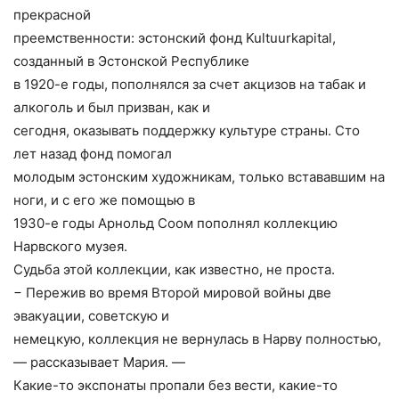
прекрасной
преемственности: эстонский фонд Kultuurkapital,
созданный в Эстонской Республике
в 1920-е годы, пополнялся за счет акцизов на табак и
алкоголь и был призван, как и
сегодня, оказывать поддержку культуре страны. Сто
лет назад фонд помогал
молодым эстонским художникам, только встававшим на
ноги, и с его же помощью в
1930-е годы Арнольд Соом пополнял коллекцию
Нарвского музея.
Судьба этой коллекции, как известно, не проста.
− Пережив во время Второй мировой войны две
эвакуации, советскую и
немецкую, коллекция не вернулась в Нарву полностью,
— рассказывает Мария. —
Какие-то экспонаты пропали без вести, какие-то